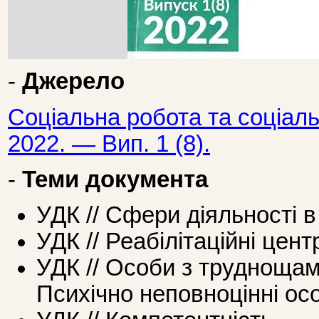
-
Джерело
Соціальна робота та соціаль
2022. — Вип. 1 (8).
-
Теми документа
УДК // Сфери діяльності в
УДК // Реабілітаційні цент
УДК // Особи з труднощам
Психічно неповноцінні ос