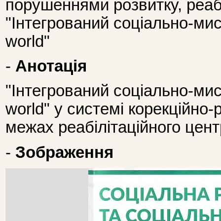
порушеннями розвитку, реабі
"Інтегрований соціально-ми
world"
-
Анотація
"Інтегрований соціально-ми
world" у системі корекційно-
межах реабілітаційного цент
-
Зображення