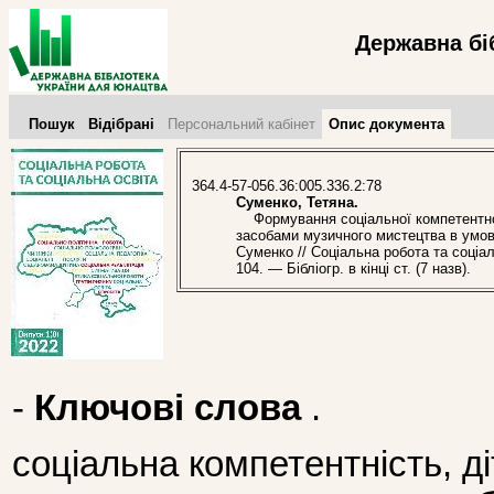
Державна бі
Пошук
Відібрані
Персональний кабінет
Опис документа
364.4-57-056.36:005.336.2:78
Суменко, Тетяна.
Формування соціальної компетентнос
засобами музичного мистецтва в умова
Суменко // Соціальна робота та соціал
104. — Бібліогр. в кінці ст. (7 назв).
-
Ключові слова
.
соціальна компетентність, ді