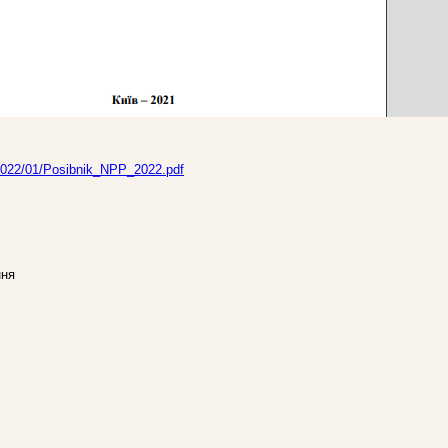
/2022/01/Posibnik_NPP_2022.pdf
ння