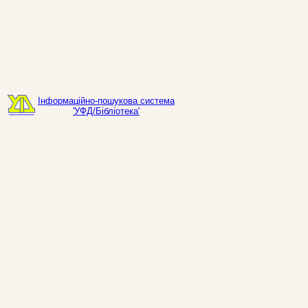
Інформаційно-пошукова система
'УФД/Бібліотека'