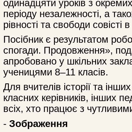
одинадцяти уроків з окремих 
періоду незалежності, а так
рівності та свободи совісті в 
Посібник є результатом роб
спогади. Продовження», под
апробовано у шкільних закл
ученицями 8–11 класів.
Для вчителів історії та інши
класних керівників, інших пед
всіх, хто працює з чутливим
-
Зображення