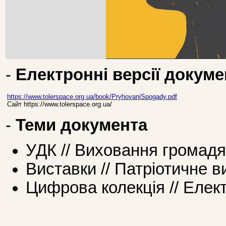
-
Електронні версії докуме
https://www.tolerspace.org.ua/book/PryhovaniSpogady.pdf
Сайт https://www.tolerspace.org.ua/
-
Теми документа
УДК // Виховання громад
Виставки // Патріотичне 
Цифрова колекція // Елек