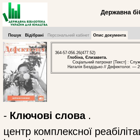
Державна бі
Пошук
Відібрані
Персональний кабінет
Опис документа
364-57-056.26(477.52)
Глобіна, Єлизавета.
Соціальний патронат [Текст] : Служб
Наталія Бездідько // Дефектолог. — 2
-
Ключові слова
.
центр комплексної реабілітаці