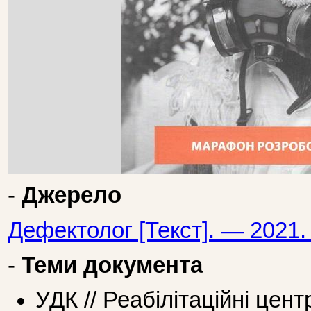
-
Джерело
Дефектолог [Текст]. — 2021.
-
Теми документа
УДК // Реабілітаційні цент