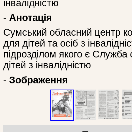
інвалідністю
-
Анотація
Сумський обласний центр ком
для дітей та осіб з інвалідн
підрозділом якого є Служба 
дітей з інвалідністю
-
Зображення