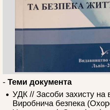
-
Теми документа
УДК // Засоби захисту на 
Виробнича безпека (Охоро