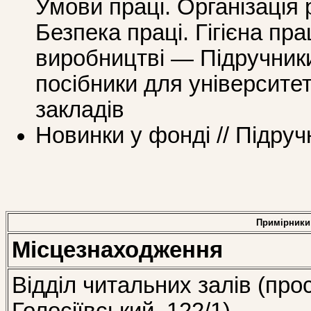
Умови праці. Організація 
Безпека праці. Гігієна пр
виробництві — Підручники
посібники для університе
закладів
Новинки у фонді // Підруч
Примірники
Місцезнаходження
Відділ читальних залів (про