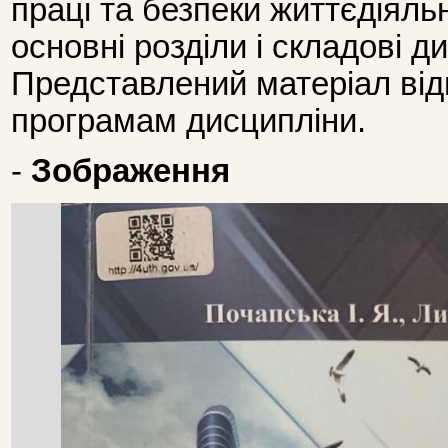
праці та безпеки життєдіяль
основні розділи і складові д
Представлений матеріал від
програмам дисципліни.
-
Зображення