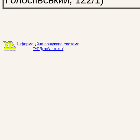
Голосіївський, 122/1)
Інформаційно-пошукова система
'УФД/Бібліотека'