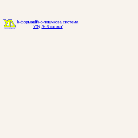
Інформаційно-пошукова система
'УФД/Бібліотека'