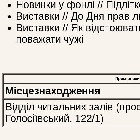
Новинки у фонді // Підліт
Виставки // До Дня прав 
Виставки // Як відстоюват
поважати чужі
Примірники
Місцезнаходження
Відділ читальних залів (про
Голосіївський, 122/1)