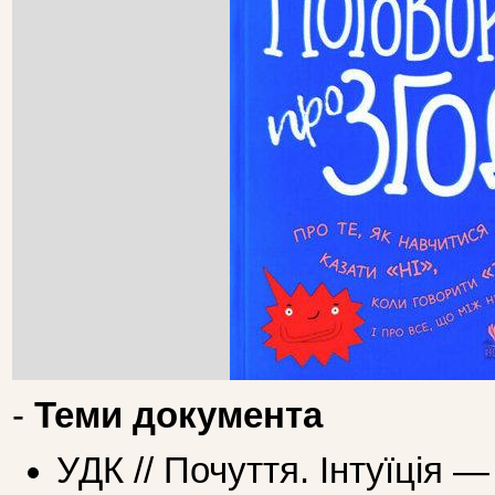
-
Теми документа
УДК // Почуття. Інтуїція 