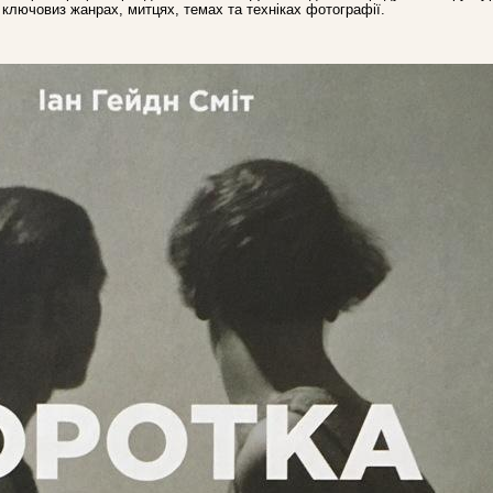
ключовиз жанрах, митцях, темах та техніках фотографії.