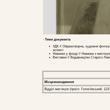
-
Теми документа
УДК // Образотворча, художня фотогр
аспекті
Новинки у фонді // Новинки з мистецт
Виставки // Видавництво Старого Лева 
Місцезнаходження
Відділ мистецтв (просп. Голосіївський, 122/