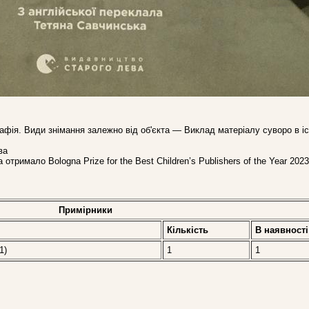
афія. Види знімання залежно від об'єкта — Виклад матеріалу суворо в і
ва
отримало Bologna Prize for the Best Children’s Publishers of the Year 2023
Примірники
Кількість
В наявностi
1)
1
1