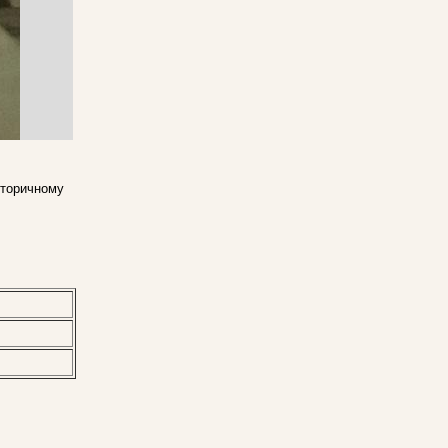
сторичному