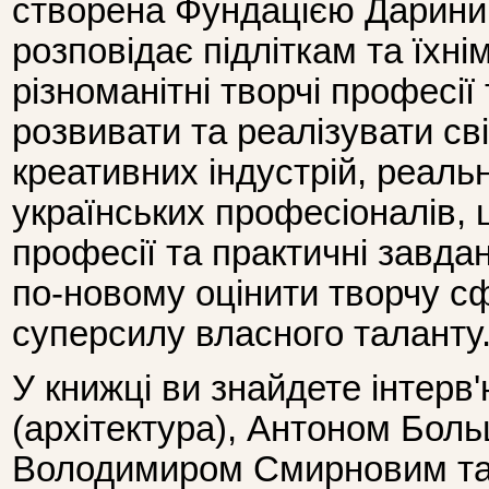
створена Фундацією Дарини
розповідає підліткам та їхні
різноманітні творчі професії 
розвивати та реалізувати сві
креативних індустрій, реальн
українських професіоналів, 
професії та практичні завд
по-новому оцінити творчу сф
суперсилу власного таланту
У книжці ви знайдете інтер
(архітектура), Антоном Боль
Володимиром Смирновим та