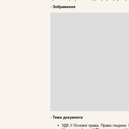
-
Зображення
-
Теми документа
УДК // Основні права. Права людини. 