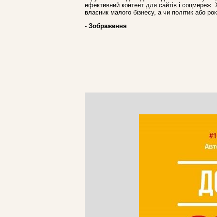
ефективний контент для сайтів і соцмереж. Х
власник малого бізнесу, а чи політик або р
-
Зображення