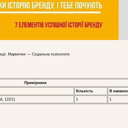
укції. Маркетинг — Соціальна психологія
Примірники
Кількість
В наявнос
й, 122/1)
1
1