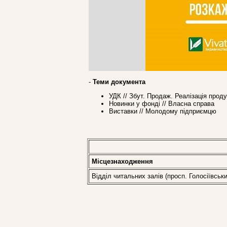
-
Теми документа
УДК // Збут. Продаж. Реалізація прод
Новинки у фонді // Власна справа
Виставки // Молодому підприємцю
Місцезнаходження
Відділ читальних залів (просп. Голосіївськи