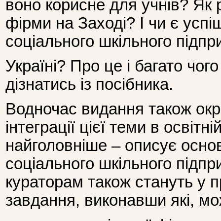
воно корисне для учнів? Як 
фірми на Заході? І чи є успі
соціального шкільного підп
Україні? Про це і багато чог
дізнатись із посібника.
Водночас видання також ок
інтеграції цієї теми в освітні
найголовніше – описує основ
соціального шкільного підпр
кураторам також стануть у п
завдання, виконавши які, м