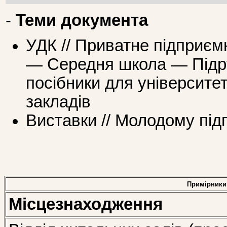
-
Теми документа
УДК // Приватне підприєм
— Середня школа — Підру
посібники для університе
закладів
Виставки // Молодому пі
Примірники
Місцезнаходження