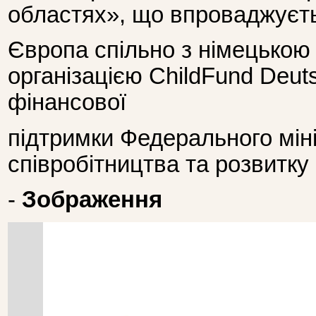
областях», що впроваджуєт
Європа спільно з німецько
організацією ChildFund Deuts
фінансової
підтримки Федерального мін
співробітництва та розвитку
-
Зображення