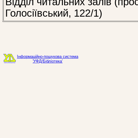
Відділ читальних залів (про
Голосіївський, 122/1)
Інформаційно-пошукова система
'УФД/Бібліотека'