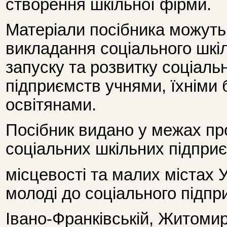
створення шкільної фірми.
Матеріали посібника можуть
викладання соціального шкі
запуску та розвитку соціаль
підприємств учнями, їхніми 
освітянами.
Посібник видано у межах пр
соціальних шкільних підприє
місцевості та малих містах 
молоді до соціального підп
Івано-Франківській, Житомир