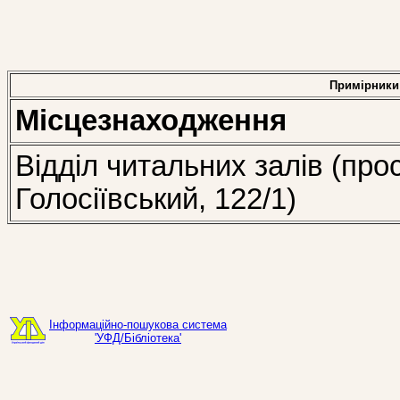
Примірники
Місцезнаходження
Відділ читальних залів (про
Голосіївський, 122/1)
Інформаційно-пошукова система
'УФД/Бібліотека'