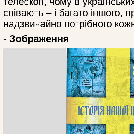
телескоп, чому в українськи
співають – і багато іншого, п
надзвичайно потрібного кож
-
Зображення