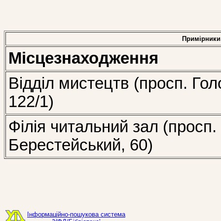
Примірники
Місцезнаходження
Відділ мистецтв (просп. Гол
122/1)
Філія читальний зал (просп.
Берестейський, 60)
Інформаційно-пошукова система