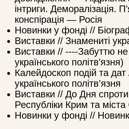
інтриги. Деморалізація. П'
конспірація — Росія
Новинки у фонді // Біогра
Виставки // Знамениті укр
Виставки // ----Забуттю не
українського політв'язня)
Калейдоскоп подій та дат /
українського політв’язня
Виставки // До Дня спроти
Республіки Крим та міста
Новинки у фонді // Новин