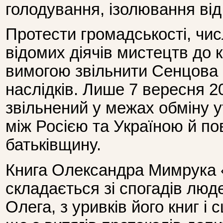
голодування, ізолювання від
Протести громадськості, чи
відомих діячів мистецтв до к
вимогою звільнити Сенцова
наслідків. Лише 7 вересня 20
звільнений у межах обміну
між Росією та Україною й п
батьківщину.
Книга Олександра Мимрука
складається зі спогадів люде
Олега, з уривків його книг і 