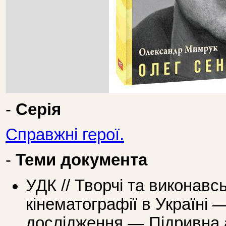
-
Серія
Справжні герої.
-
Теми документа
УДК // Творчі та виконавсь
кінематографії в Україні —
дослідження — Підривна а