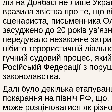
дій на Донбасі не лише Украї
вразила звістка про те, що 
сценариста, письменника О
засуджено до 20 років ув’яз
передувало незаконне затри
нібито терористичній діяльно
гучний судовий процес, який
Російській Федерації з пор
законодавства.
Далі було декілька етапуван
покарання на північ РФ, що,
може розцінюватися як різно