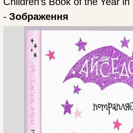
Children’s Book of the Year in
-
Зображення