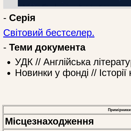
-
Серія
Світовий бестселер.
-
Теми документа
УДК // Англійська літерат
Новинки у фонді // Історії
Примірники
Місцезнаходження