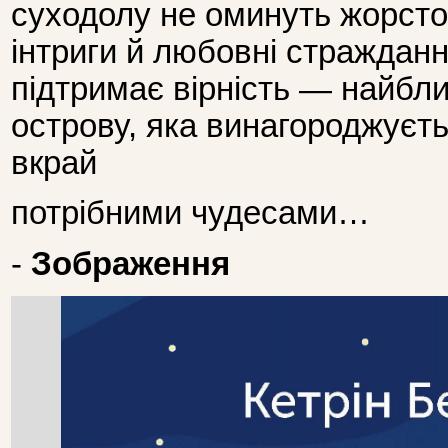
суходолу не оминуть жорсто
інтриги й любовні стражданн
підтримає вірність — найбл
острову, яка винагороджуєт
вкрай
потрібними чудесами…
-
Зображення