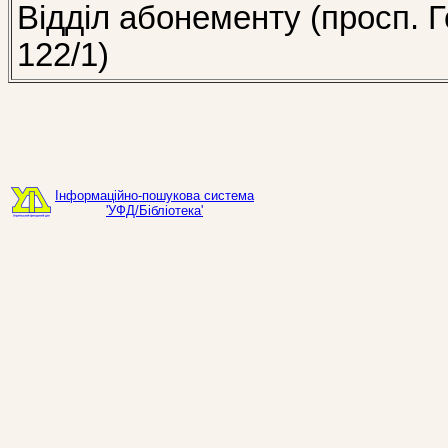
Відділ абонементу (просп. Г
122/1)
Інформаційно-пошукова система
'УФД/Бібліотека'