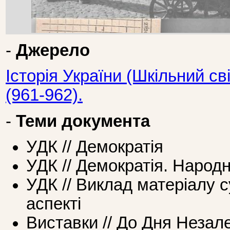
-
Джерело
Історія України (Шкільний с
(961-962).
-
Теми документа
УДК // Демократія
УДК // Демократія. Народ
УДК // Виклад матеріалу 
аспекті
Виставки // До Дня Незал