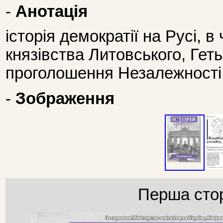
-
Анотація
історія демократії на Русі, в
князівства Литовського, Ге
проголошення Незалежності 
-
Зображення
Перша стор