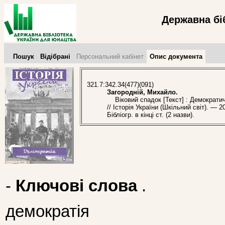
Державна бі
Пошук
Відібрані
Персональний кабінет
Опис документа
321.7:342.34(477)(091)
Загородній, Михайло.
Віковий спадок [Текст] : Демократичн
// Історія України (Шкільний світ). — 
Бібліогр. в кінці ст. (2 назви).
-
Ключові слова
.
демократія