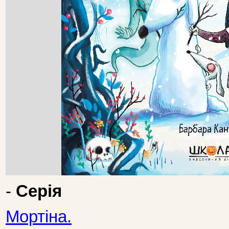
-
Серія
Мортіна.