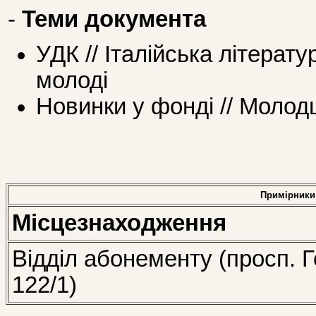
-
Теми документа
УДК // Італійська літерат
молоді
Новинки у фонді // Моло
Примірники
Місцезнаходження
Відділ абонементу (просп. Г
122/1)