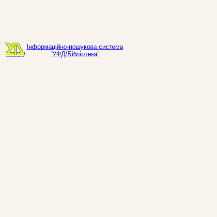
Інформаційно-пошукова система
'УФД/Бібліотека'