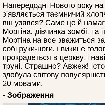
Напередодні Нового року на 
з’являється таємничий хлопч
він узявся? Саме це й намаг
Мортіна, дівчинка-зомбі, та ї
Мортіна на все зважиться зар
собі руки-ноги, і викине голов
прокрадеться в церкву, і на
труні. Страшно? Авжеж! Істо
здобула світову популярніст
20 мовами.
-
Зображення