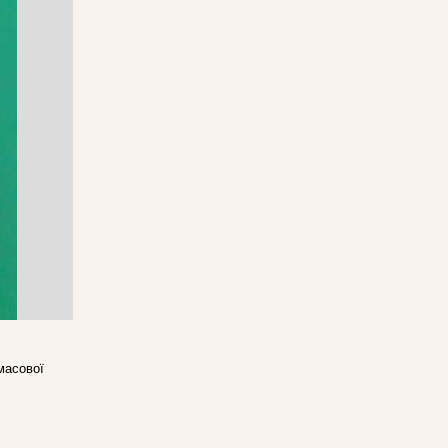
масової