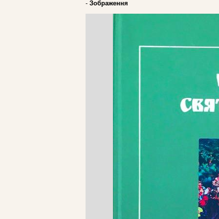
-
Зображення