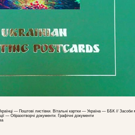
Українці — Поштові листівки. Вітальні картки — Україна — ББК // Засоби 
ації — Образотворчі документи. Графічні документи
ва