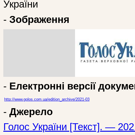
України
-
Зображення
-
Електронні версії докуме
http://www.golos.com.ua/edition_archive/2021-03
-
Джерело
Голос України [Текст]. — 20