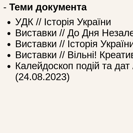
-
Теми документа
УДК // Історія України
Виставки // До Дня Незал
Виставки // Історія Україн
Виставки // Вільні! Креатив
Калейдоскоп подій та дат 
(24.08.2023)