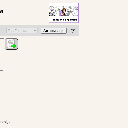
ва
?
Авторизація
ночі, а