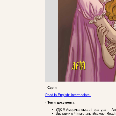
-
Серія
Read in English: Intermediate.
-
Теми документа
УДК // Американська література — Ан
Виставки // Читаю англійською. Read i