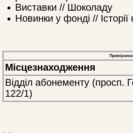
Виставки // Шоколаду
Новинки у фонді // Історії
Примірники
Місцезнаходження
Відділ абонементу (просп. Г
122/1)