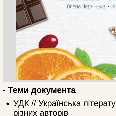
-
Теми документа
УДК // Українська літерат
різних авторів