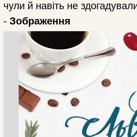
чули й навіть не здогадували
-
Зображення