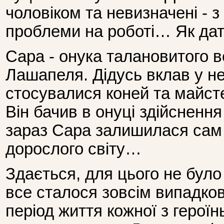
чоловіком та невизначені - з
проблеми на роботі… Як да
Сара - онука талановитого 
Лашапеля. Дідусь вклав у неї
стосувалися коней та майсте
Він бачив в онуці здійснення
зараз Сара залишилася сам 
дорослого світу…
Здається, для цього не було
все сталося зовсім випадков
період життя кожної з героїнь