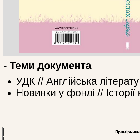
-
Теми документа
УДК // Англійська літерат
Новинки у фонді // Історії
Примірники