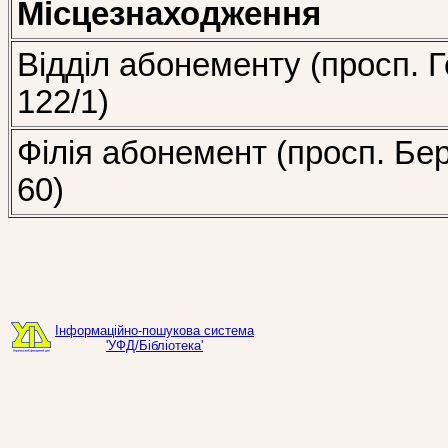
Місцезнаходження
Відділ абонементу (просп. Г
122/1)
Філія абонемент (просп. Бе
60)
Інформаційно-пошукова система
'УФД/Бібліотека'