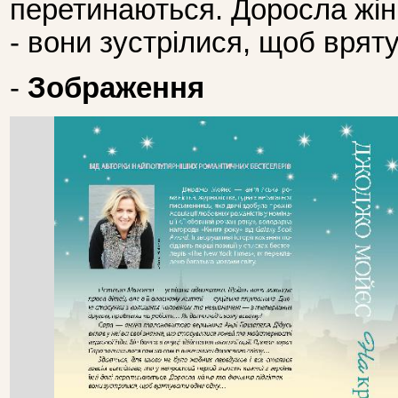
перетинаються. Доросла жінк
- вони зустрілися, щоб вря
-
Зображення