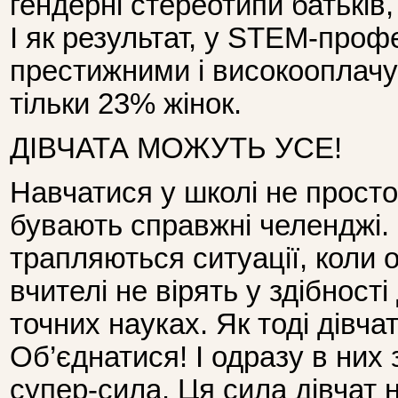
гендерні стереотипи батьків, 
І як результат, у STEM-профе
престижними і високооплач
тільки 23% жінок.
ДІВЧАТА МОЖУТЬ УСЕ!
Навчатися у школі не просто
бувають справжні челенджі.
трапляються ситуації, коли 
вчителі не вірять у здібності
точних науках. Як тоді дівча
Об’єднатися! І одразу в них 
супер-сила. Ця сила дівчат 