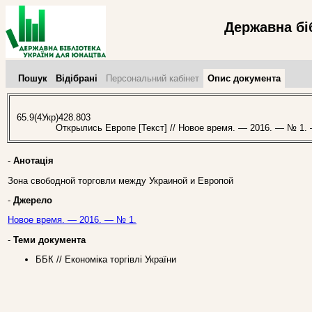
Державна бі
Пошук
Відібрані
Персональний кабінет
Опис документа
65.9(4Укр)428.803
Открылись Европе [Текст] // Новое время. — 2016. — № 1. —
-
Анотація
Зона свободной торговли между Украиной и Европой
-
Джерело
Новое время. — 2016. — № 1.
-
Теми документа
ББК // Економіка торгівлі України