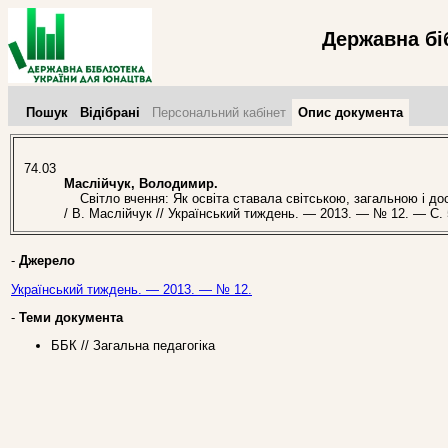
Державна бі
Пошук
Відібрані
Персональний кабінет
Опис документа
74.03
Маслійчук, Володимир.
Світло вчення: Як освіта ставала світською, загальною і до
/ В. Маслійчук // Український тиждень. — 2013. — № 12. — С. 
-
Джерело
Український тиждень. — 2013. — № 12.
-
Теми документа
ББК // Загальна педагогіка