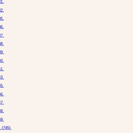
1.
2.
5.
6.
7.
8.
9.
0.
1.
3.
5.
6.
7.
8.
9.
 (745).