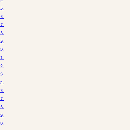
4.
5.
6.
7.
8.
9.
0.
1.
2.
3.
4.
6.
7.
8.
9.
0.