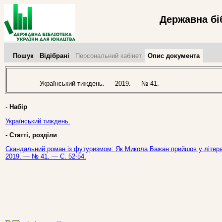
Державна бі
Пошук
Відібрані
Персональний кабінет
Опис документа
Український тиждень. — 2019. — № 41.
-
Набір
Український тиждень.
-
Статті, розділи
Скандальний роман із футуризмом: Як Микола Бажан прийшов у літерату
2019. — № 41. — С. 52-54.