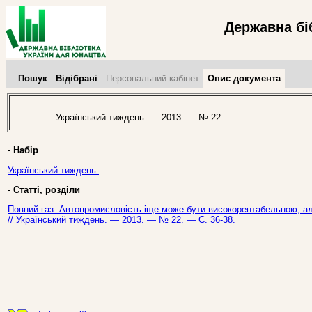
Державна бі
Пошук
Відібрані
Персональний кабінет
Опис документа
Український тиждень. — 2013. — № 22.
-
Набір
Український тиждень.
-
Статті, розділи
Повний газ: Автопромисловість іще може бути високорентабельною, а
// Український тиждень. — 2013. — № 22. — С. 36-38.