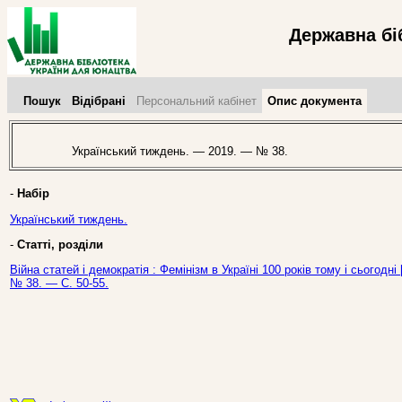
Державна бі
Пошук
Відібрані
Персональний кабінет
Опис документа
Український тиждень. — 2019. — № 38.
-
Набір
Український тиждень.
-
Статті, розділи
Війна статей і демократія : Фемінізм в Україні 100 років тому і сьогодні
№ 38. — С. 50-55.