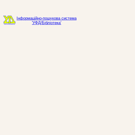
Інформаційно-пошукова система
'УФД/Бібліотека'