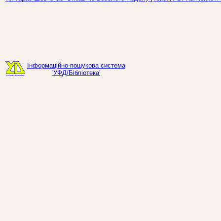
Інформаційно-пошукова система
'УФД/Бібліотека'