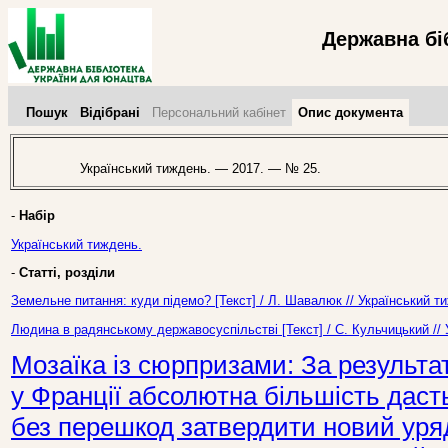
Державна бі
Пошук
Відібрані
Персональний кабінет
Опис документа
Український тиждень. — 2017. — № 25.
-
Набір
Український тиждень.
-
Статті, розділи
Земельне питання: куди підемо? [Текст] / Л. Шавалюк // Український 
Людина в радянському державосуспільстві [Текст] / С. Кульчицький //
Мозаїка із сюрпризами: За результ
у Франції абсолютна більшість дас
без перешкод затвердити новий уряд