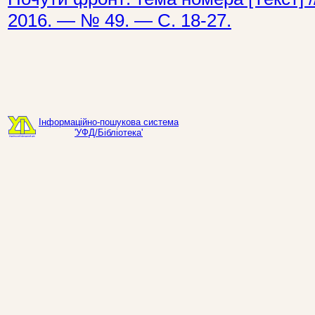
2016. — № 49. — С. 18-27.
Інформаційно-пошукова система
'УФД/Бібліотека'