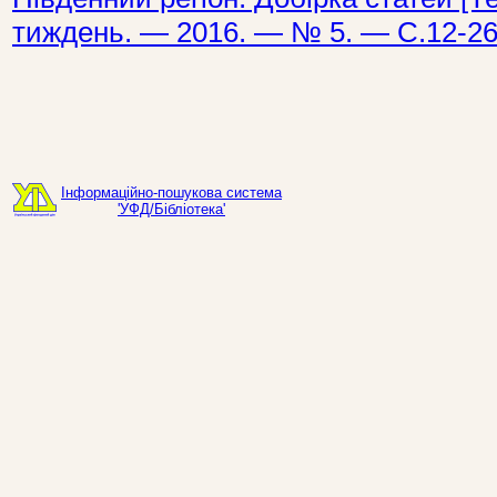
тиждень. — 2016. — № 5. — С.12-26
Інформаційно-пошукова система
'УФД/Бібліотека'