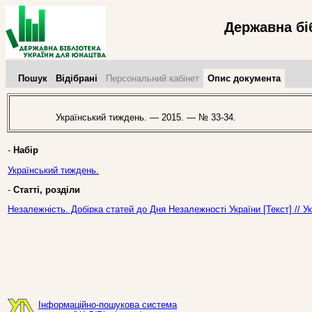
Державна бі
Пошук
Відібрані
Персональний кабінет
Опис документа
Український тиждень. — 2015. — № 33-34.
-
Набір
Український тиждень.
-
Статті, розділи
Незалежність. Добірка статей до Дня Незалежності України [Текст] // 
Інформаційно-пошукова система