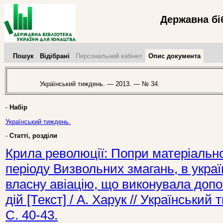
Державна бі
Пошук
Відібрані
Персональний кабінет
Опис документа
Український тиждень. — 2013. — № 34.
-
Набір
Український тиждень.
-
Статті, розділи
Крила революції: Попри матеріально
періоду Визвольних змагань, в укра
власну авіацію, що виконувала допо
дій [Текст] / А. Харук // Українськи
С. 40-43.