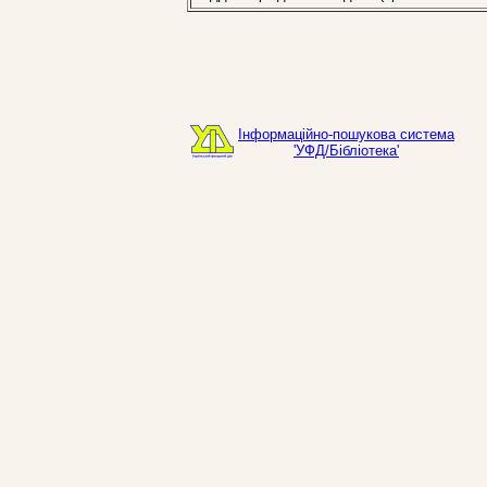
Інформаційно-пошукова система
'УФД/Бібліотека'