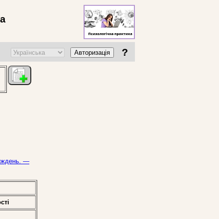
ва
?
Авторизація
тиждень. —
стi