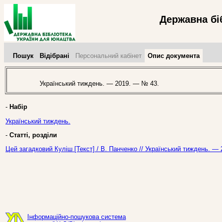
Державна бі
Пошук
Відібрані
Персональний кабінет
Опис документа
Український тиждень. — 2019. — № 43.
-
Набір
Український тиждень.
-
Статті, розділи
Цей загадковий Куліш [Текст] / В. Панченко // Український тиждень. —
Інформаційно-пошукова система