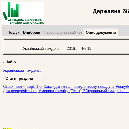
Державна бі
Пошук
Відібрані
Персональний кабінет
Опис документа
Український тиждень. — 2016. — № 19.
-
Набір
Український тиждень.
-
Статті, розділи
Страх проти надії. 1:0. Кандидатом на президентську посаду ві Респу
для республіканців, Америки та світу [Текст] // Український тиждень. 