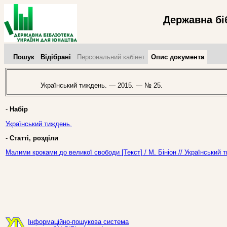
Державна бі
Пошук
Відібрані
Персональний кабінет
Опис документа
Український тиждень. — 2015. — № 25.
-
Набір
Український тиждень.
-
Статті, розділи
Малими кроками до великої свободи [Текст] / М. Бініон // Український
Інформаційно-пошукова система