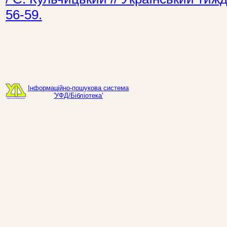
56-59.
Інформаційно-пошукова система
'УФД/Бібліотека'