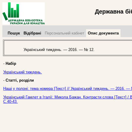
Державна бі
Пошук
Відібрані
Персональний кабінет
Опис документа
Український тиждень. — 2016. — № 12.
-
Набір
Український тиждень.
-
Статті, розділи
Наші у полоні: тема номера [Текст] // Український тиждень. — 2016. —
Український Гамлет в Італії: Микола Бажан. Контрасти слова [Текст] /
С.40-43.