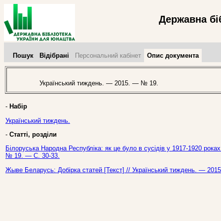
Державна бі
Пошук
Відібрані
Персональний кабінет
Опис документа
Український тиждень. — 2015. — № 19.
-
Набір
Український тиждень.
-
Статті, розділи
Білоруська Народна Республіка: як це було в сусідів у 1917-1920 роках
№ 19. — С. 30-33.
Жыве Беларусь: Добірка статей [Текст] // Український тиждень. — 201