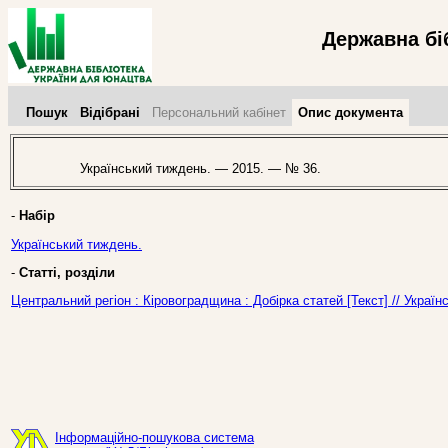
Державна бі
Пошук
Відібрані
Персональний кабінет
Опис документа
Український тиждень. — 2015. — № 36.
-
Набір
Український тиждень.
-
Статті, розділи
Центральний регіон : Кіровоградщина : Добірка статей [Текст] // Украї
Інформаційно-пошукова система