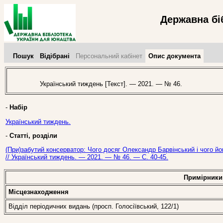
Державна бі
Пошук
Відібрані
Персональний кабінет
Опис документа
Український тиждень [Текст]. — 2021. — № 46.
-
Набір
Український тиждень.
-
Статті, розділи
(При)забутий консерватор: Чого досяг Олександр Барвінський і чого й
// Український тиждень. — 2021. — № 46. — С. 40-45.
Примірники
Місцезнаходження
Відділ періодичних видань (просп. Голосіївський, 122/1)