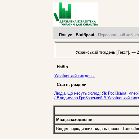
Пошук
Відібрані
Персональний кабіне
Український тиждень [Текст]. — 2
-
Набір
Український тиждень.
-
Статті, розділи
Люди, що несуть холод: Як Російська імпері
/ Владислав Грибовський // Український тиж
Місцезнаходження
Відділ періодичних видань (просп. Голосіїв