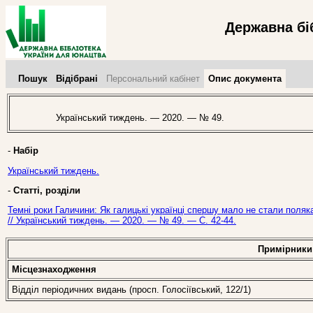
Державна бі
Пошук
Відібрані
Персональний кабінет
Опис документа
Український тиждень. — 2020. — № 49.
-
Набір
Український тиждень.
-
Статті, розділи
Темні роки Галичини: Як галицькі українці спершу мало не стали поляк
// Український тиждень. — 2020. — № 49. — С. 42-44.
Примірники
Місцезнаходження
Відділ періодичних видань (просп. Голосіївський, 122/1)