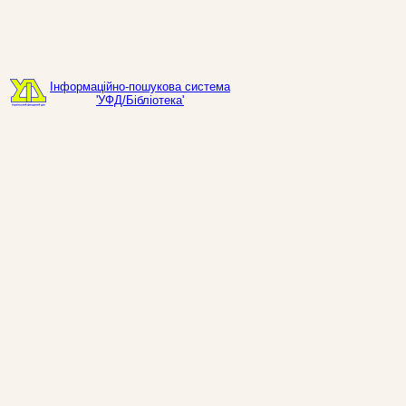
Інформаційно-пошукова система
'УФД/Бібліотека'