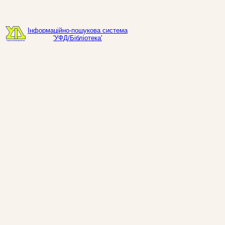
Інформаційно-пошукова система
'УФД/Бібліотека'