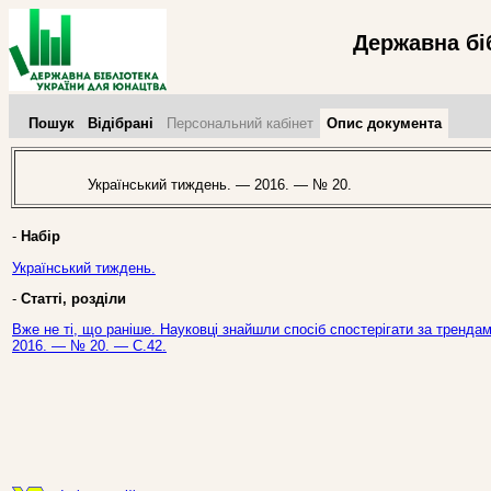
Державна бі
Пошук
Відібрані
Персональний кабінет
Опис документа
Український тиждень. — 2016. — № 20.
-
Набір
Український тиждень.
-
Статті, розділи
Вже не ті, що раніше. Науковці знайшли спосіб спостерігати за тренда
2016. — № 20. — С.42.