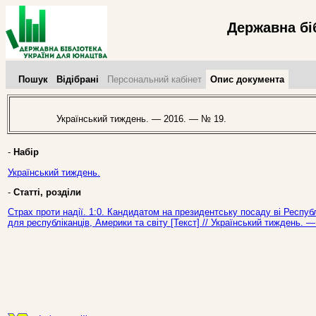
Державна бі
Пошук
Відібрані
Персональний кабінет
Опис документа
Український тиждень. — 2016. — № 19.
-
Набір
Український тиждень.
-
Статті, розділи
Страх проти надії. 1:0. Кандидатом на президентську посаду ві Респу
для республіканців, Америки та світу [Текст] // Український тиждень. 